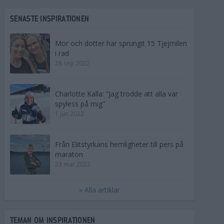
SENASTE INSPIRATIONEN
Mor och dotter har sprungit 15 Tjejmilen
i rad
28 sep 2022
Charlotte Kalla: ”Jag trodde att alla var
spyless på mig"
1 jun 2022
Från Elitstyrkans hemligheter till pers på
maraton
23 mar 2022
» Alla artiklar
TEMAN OM INSPIRATIONEN