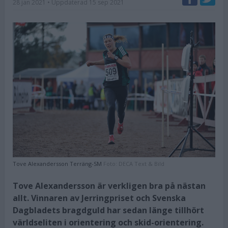
28 jan 2021
• Uppdaterad
15 sep 2021
Tove Alexandersson Terräng-SM
Foto:
DECA Text & Bild
Tove Alexandersson är verkligen bra på nästan
allt. Vinnaren av Jerringpriset och Svenska
Dagbladets bragdguld har sedan länge tillhört
världseliten i orientering och skid-orientering.