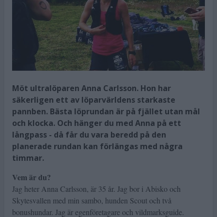
Möt ultralöparen Anna Carlsson. Hon har
säkerligen ett av löparvärldens starkaste
pannben. Bästa löprundan är på fjället utan mål
och klocka. Och hänger du med Anna på ett
långpass - då får du vara beredd på den
planerade rundan kan förlängas med några
timmar.
Vem är du?
Jag heter Anna Carlsson, är 35 år. Jag bor i Abisko och
Skytesvallen med min sambo, hunden Scout och två
bonushundar. Jag är egenföretagare och vildmarksguide.