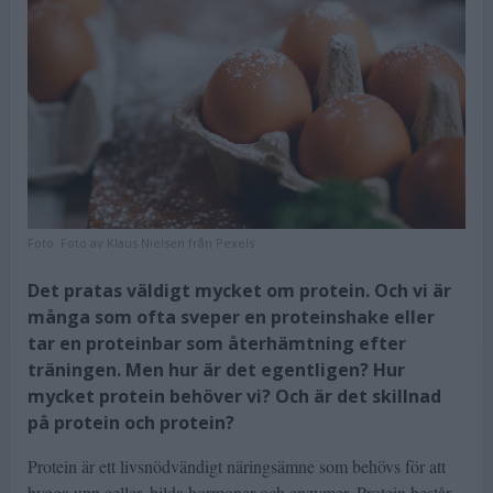
Foto:
Foto av Klaus Nielsen från Pexels
Det pratas väldigt mycket om protein. Och vi är
många som ofta sveper en proteinshake eller
tar en proteinbar som återhämtning efter
träningen. Men hur är det egentligen? Hur
mycket protein behöver vi? Och är det skillnad
på protein och protein?
Protein är ett livsnödvändigt näringsämne som behövs för att
bygga upp celler, bilda hormoner och enzymer. Protein består