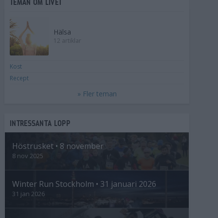
TEMAN OM LIVET
Hälsa
12 artiklar
Kost
Recept
» Fler teman
INTRESSANTA LOPP
Höstrusket • 8 november
8 nov 2025
Winter Run Stockholm • 31 januari 2026
31 jan 2026