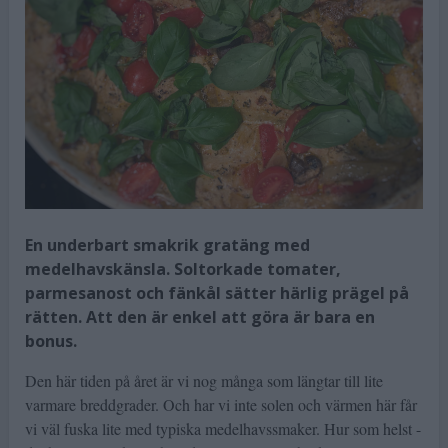
En underbart smakrik gratäng med
medelhavskänsla. Soltorkade tomater,
parmesanost och fänkål sätter härlig prägel på
rätten. Att den är enkel att göra är bara en
bonus.
Den här tiden på året är vi nog många som längtar till lite
varmare breddgrader. Och har vi inte solen och värmen här får
vi väl fuska lite med typiska medelhavssmaker. Hur som helst -