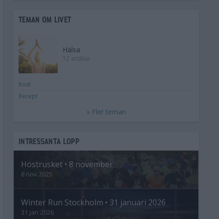
TEMAN OM LIVET
Hälsa
12 artiklar
Kost
Recept
» Fler teman
INTRESSANTA LOPP
Höstrusket • 8 november
8 nov 2025
Winter Run Stockholm • 31 januari 2026
31 jan 2026