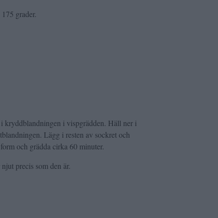
 175 grader.
 i kryddblandningen i vispgrädden. Häll ner i
ötblandningen. Lägg i resten av sockret och
 form och grädda cirka 60 minuter.
 njut precis som den är.