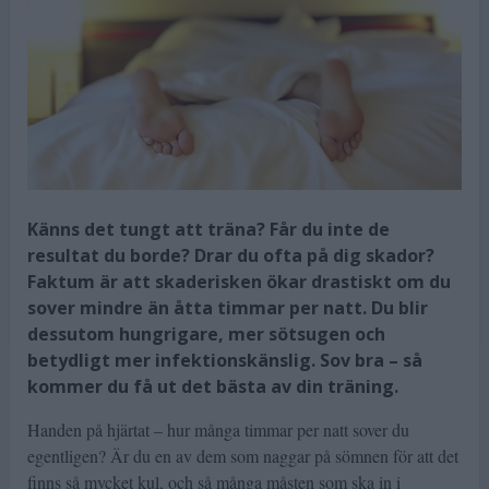
Känns det tungt att träna? Får du inte de
resultat du borde? Drar du ofta på dig skador?
Faktum är att skaderisken ökar drastiskt om du
sover mindre än åtta timmar per natt. Du blir
dessutom hungrigare, mer sötsugen och
betydligt mer infektionskänslig. Sov bra – så
kommer du få ut det bästa av din träning.
Handen på hjärtat – hur många timmar per natt sover du
egentligen? Är du en av dem som naggar på sömnen för att det
finns så mycket kul, och så många måsten som ska in i