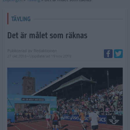
TÄVLING
Det är målet som räknas
Publicerad av
Redaktionen
27 okt 2016
• Uppdaterad
19 nov 2019