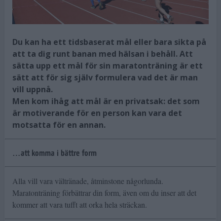
Du kan ha ett tidsbaserat mål eller bara sikta på
att ta dig runt banan med hälsan i behåll. Att
sätta upp ett mål för sin maratonträning är ett
sätt att för sig själv formulera vad det är man
vill uppnå.
Men kom ihåg att mål är en privatsak: det som
är motiverande för en person kan vara det
motsatta för en annan.
…att komma i bättre form
Alla vill vara vältränade, åtminstone någorlunda.
Maratonträning förbättrar din form, även om du inser att det
kommer att vara tufft att orka hela sträckan.