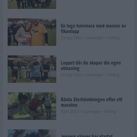
En lugn halvmara med massor av
fikastopp
29 sep 2023
• Löpningen
• Tävling
Loppet där du skapar din egen
utmaning
22 sep 2023
• Löpningen
• Tävling
Bästa återhämtningen efter ett
maraton
8 jun 2023
• Löpningen
• Tävling
Jespers vänner har startat