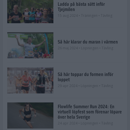
Ladda på bästa sätt inför
Tjejmilen
15 aug 2024
• Träningen
• Tävling
Så här klarar du maran i värmen
26 maj 2024
• Löpningen
• Tävling
Så här toppar du formen inför
loppet
29 apr 2024
• Löpningen
• Tävling
Flowlife Summer Run 2024: En
virtuell löpfest som förenar löpare
över hela Sverige
24 apr 2024
• Löpningen
• Tävling