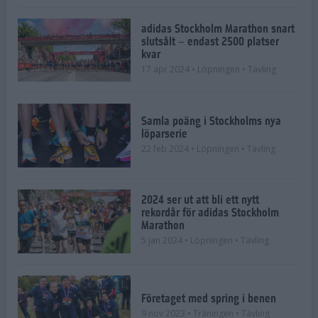
adidas Stockholm Marathon snart
slutsålt – endast 2500 platser
kvar
17 apr 2024
• Löpningen
• Tävling
Samla poäng i Stockholms nya
löparserie
22 feb 2024
• Löpningen
• Tävling
2024 ser ut att bli ett nytt
rekordår för adidas Stockholm
Marathon
5 jan 2024
• Löpningen
• Tävling
Företaget med spring i benen
9 nov 2023
• Träningen
• Tävling