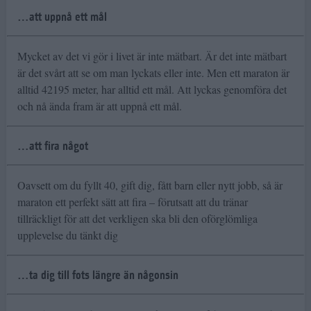
…att uppnå ett mål
Mycket av det vi gör i livet är inte mätbart. Är det inte mätbart
är det svårt att se om man lyckats eller inte. Men ett maraton är
alltid 42195 meter, har alltid ett mål. Att lyckas genomföra det
och nå ända fram är att uppnå ett mål.
…att fira något
Oavsett om du fyllt 40, gift dig, fått barn eller nytt jobb, så är
maraton ett perfekt sätt att fira – förutsatt att du tränar
tillräckligt för att det verkligen ska bli den oförglömliga
upplevelse du tänkt dig
…ta dig till fots längre än någonsin