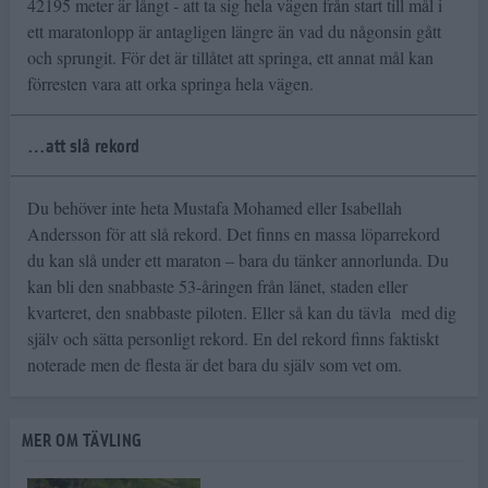
42195 meter är långt - att ta sig hela vägen från start till mål i
ett maratonlopp är antagligen längre än vad du någonsin gått
och sprungit. För det är tillåtet att springa, ett annat mål kan
förresten vara att orka springa hela vägen.
…att slå rekord
Du behöver inte heta Mustafa Mohamed eller Isabellah
Andersson för att slå rekord. Det finns en massa löparrekord
du kan slå under ett maraton – bara du tänker annorlunda. Du
kan bli den snabbaste 53-åringen från länet, staden eller
kvarteret, den snabbaste piloten. Eller så kan du tävla med dig
själv och sätta personligt rekord. En del rekord finns faktiskt
noterade men de flesta är det bara du själv som vet om.
MER OM TÄVLING