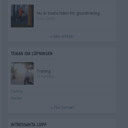
Nu är bästa tiden för grundträning
5 nov 2024
» Alla artiklar
TEMAN OM LÖPNINGEN
Träning
114 artiklar
Tävling
Skador
» Fler teman
INTRESSANTA LOPP