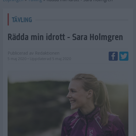
TÄVLING
Rädda min idrott - Sara Holmgren
Publicerad av
Redaktionen
5 maj 2020
• Uppdaterad
5 maj 2020