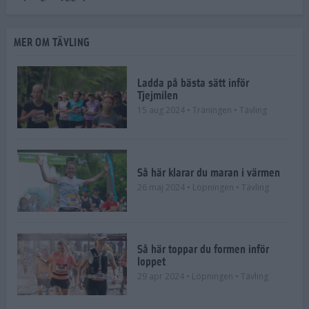
MER OM TÄVLING
Ladda på bästa sätt inför
Tjejmilen
15 aug 2024
• Träningen
• Tävling
Så här klarar du maran i värmen
26 maj 2024
• Löpningen
• Tävling
Så här toppar du formen inför
loppet
29 apr 2024
• Löpningen
• Tävling