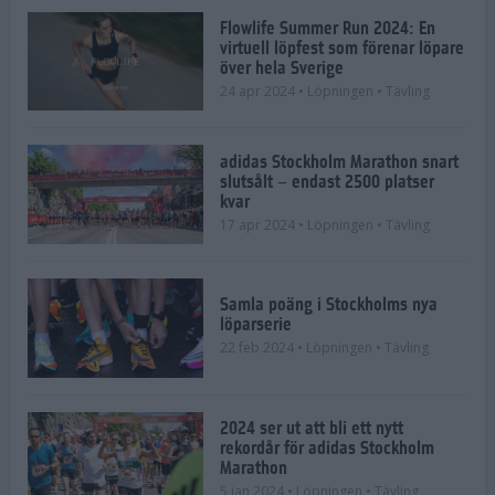
Flowlife Summer Run 2024: En
virtuell löpfest som förenar löpare
över hela Sverige
24 apr 2024
• Löpningen
• Tävling
adidas Stockholm Marathon snart
slutsålt – endast 2500 platser
kvar
17 apr 2024
• Löpningen
• Tävling
Samla poäng i Stockholms nya
löparserie
22 feb 2024
• Löpningen
• Tävling
2024 ser ut att bli ett nytt
rekordår för adidas Stockholm
Marathon
5 jan 2024
• Löpningen
• Tävling