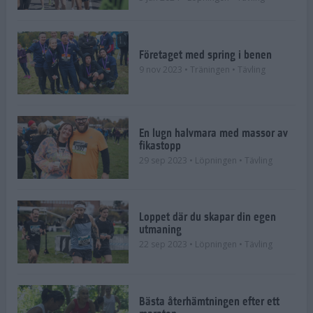
Företaget med spring i benen
9 nov 2023
• Träningen
• Tävling
En lugn halvmara med massor av
fikastopp
29 sep 2023
• Löpningen
• Tävling
Loppet där du skapar din egen
utmaning
22 sep 2023
• Löpningen
• Tävling
Bästa återhämtningen efter ett