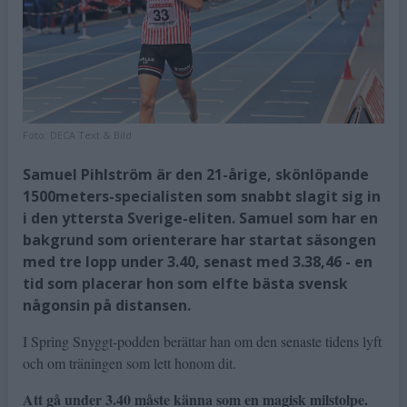
Foto:
DECA Text & Bild
Samuel Pihlström är den 21-årige, skönlöpande
1500meters-specialisten som snabbt slagit sig in
i den yttersta Sverige-eliten. Samuel som har en
bakgrund som orienterare har startat säsongen
med tre lopp under 3.40, senast med 3.38,46 - en
tid som placerar hon som elfte bästa svensk
någonsin på distansen.
I Spring Snyggt-podden berättar han om den senaste tidens lyft
och om träningen som lett honom dit.
Att gå under 3.40 måste känna som en magisk milstolpe.