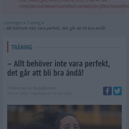
/mnt/persist/www/marathon.se/web/profiles/maratho
Löpningen
»
Träning
»
– Allt behöver inte vara perfekt, det går att bli bra ändå!
TRÄNING
– Allt behöver inte vara perfekt,
det går att bli bra ändå!
Publicerad av
Redaktionen
16 mar 2022
• Uppdaterad
16 mar 2022