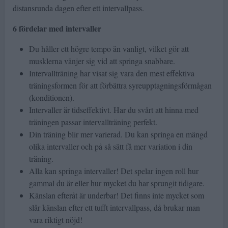
distansrunda dagen efter ett intervallpass.
6 fördelar med intervaller
Du håller ett högre tempo än vanligt, vilket gör att
musklerna vänjer sig vid att springa snabbare.
Intervallträning har visat sig vara den mest effektiva
träningsformen för att förbättra syreupptagningsförmågan
(konditionen).
Intervaller är tidseffektivt. Har du svårt att hinna med
träningen passar intervallträning perfekt.
Din träning blir mer varierad. Du kan springa en mängd
olika intervaller och på så sätt få mer variation i din
träning.
Alla kan springa intervaller! Det spelar ingen roll hur
gammal du är eller hur mycket du har sprungit tidigare.
Känslan efteråt är underbar! Det finns inte mycket som
slår känslan efter ett tufft intervallpass, då brukar man
vara riktigt nöjd!