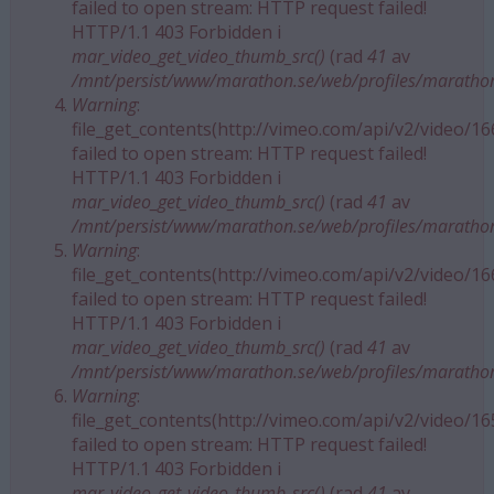
failed to open stream: HTTP request failed!
HTTP/1.1 403 Forbidden i
mar_video_get_video_thumb_src()
(rad
41
av
/mnt/persist/www/marathon.se/web/profiles/maratho
Warning
:
file_get_contents(http://vimeo.com/api/v2/video/1
failed to open stream: HTTP request failed!
HTTP/1.1 403 Forbidden i
mar_video_get_video_thumb_src()
(rad
41
av
/mnt/persist/www/marathon.se/web/profiles/maratho
Warning
:
file_get_contents(http://vimeo.com/api/v2/video/1
failed to open stream: HTTP request failed!
HTTP/1.1 403 Forbidden i
mar_video_get_video_thumb_src()
(rad
41
av
/mnt/persist/www/marathon.se/web/profiles/maratho
Warning
:
file_get_contents(http://vimeo.com/api/v2/video/1
failed to open stream: HTTP request failed!
HTTP/1.1 403 Forbidden i
mar_video_get_video_thumb_src()
(rad
41
av