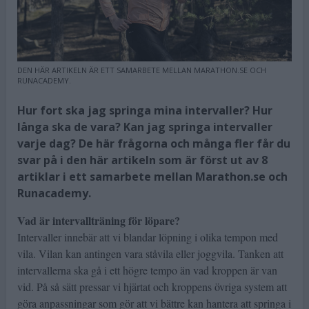
DEN HÄR ARTIKELN ÄR ETT SAMARBETE MELLAN MARATHON.SE OCH
RUNACADEMY.
Hur fort ska jag springa mina intervaller? Hur
långa ska de vara? Kan jag springa intervaller
varje dag? De här frågorna och många fler får du
svar på i den här artikeln som är först ut av 8
artiklar i ett samarbete mellan Marathon.se och
Runacademy.
Vad är intervallträning för löpare?
Intervaller innebär att vi blandar löpning i olika tempon med
vila. Vilan kan antingen vara ståvila eller joggvila. Tanken att
intervallerna ska gå i ett högre tempo än vad kroppen är van
vid. På så sätt pressar vi hjärtat och kroppens övriga system att
göra anpassningar som gör att vi bättre kan hantera att springa i