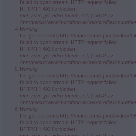
failed to open stream: HTTP request failed!
HTTP/1.1 403 Forbidden i
mar_video_get_video_thumb_src()
(rad
41
av
/mnt/persist/www/marathon.se/web/profiles/maratho
Warning
:
file_get_contents(http://vimeo.com/api/v2/video/1
failed to open stream: HTTP request failed!
HTTP/1.1 403 Forbidden i
mar_video_get_video_thumb_src()
(rad
41
av
/mnt/persist/www/marathon.se/web/profiles/maratho
Warning
:
file_get_contents(http://vimeo.com/api/v2/video/1
failed to open stream: HTTP request failed!
HTTP/1.1 403 Forbidden i
mar_video_get_video_thumb_src()
(rad
41
av
/mnt/persist/www/marathon.se/web/profiles/maratho
Warning
:
file_get_contents(http://vimeo.com/api/v2/video/1
failed to open stream: HTTP request failed!
HTTP/1.1 403 Forbidden i
mar_video_get_video_thumb_src()
(rad
41
av