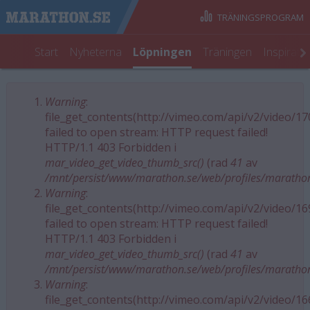
TRÄNINGSPROGRAM
Start
Nyheterna
Löpningen
Träningen
Inspirati
Warning
:
Felmeddelande
file_get_contents(http://vimeo.com/api/v2/video/1
failed to open stream: HTTP request failed!
HTTP/1.1 403 Forbidden i
mar_video_get_video_thumb_src()
(rad
41
av
/mnt/persist/www/marathon.se/web/profiles/maratho
Warning
:
file_get_contents(http://vimeo.com/api/v2/video/1
failed to open stream: HTTP request failed!
HTTP/1.1 403 Forbidden i
mar_video_get_video_thumb_src()
(rad
41
av
/mnt/persist/www/marathon.se/web/profiles/maratho
Warning
:
file_get_contents(http://vimeo.com/api/v2/video/1