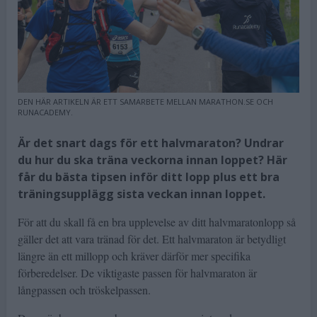
DEN HÄR ARTIKELN ÄR ETT SAMARBETE MELLAN MARATHON.SE OCH
RUNACADEMY.
Är det snart dags för ett halvmaraton? Undrar
du hur du ska träna veckorna innan loppet? Här
får du bästa tipsen inför ditt lopp plus ett bra
träningsupplägg sista veckan innan loppet.
För att du skall få en bra upplevelse av ditt halvmaratonlopp så
gäller det att vara tränad för det. Ett halvmaraton är betydligt
längre än ett millopp och kräver därför mer specifika
förberedelser. De viktigaste passen för halvmaraton är
långpassen och tröskelpassen.