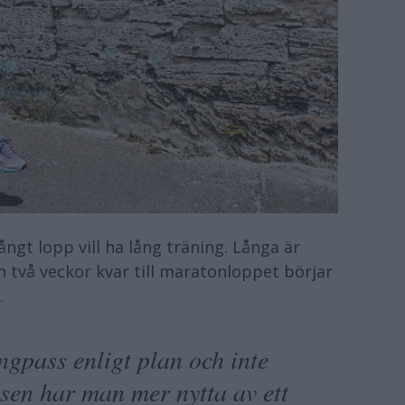
ångt lopp vill ha lång träning. Långa är
 två veckor kvar till maratonloppet börjar
.
gpass enligt plan och inte
nsen har man mer nytta av ett