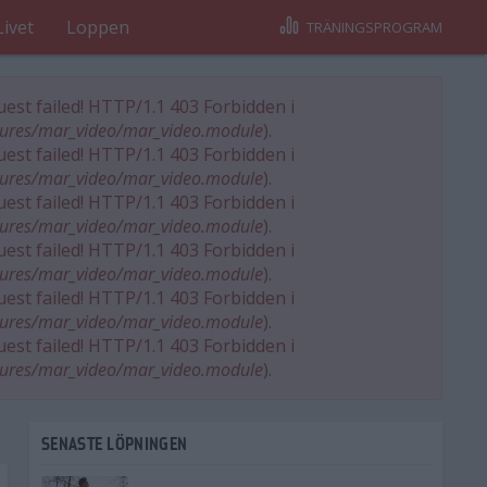
Livet
Loppen
TRÄNINGSPROGRAM
est failed! HTTP/1.1 403 Forbidden i
tures/mar_video/mar_video.module
).
est failed! HTTP/1.1 403 Forbidden i
tures/mar_video/mar_video.module
).
est failed! HTTP/1.1 403 Forbidden i
tures/mar_video/mar_video.module
).
est failed! HTTP/1.1 403 Forbidden i
tures/mar_video/mar_video.module
).
est failed! HTTP/1.1 403 Forbidden i
tures/mar_video/mar_video.module
).
est failed! HTTP/1.1 403 Forbidden i
tures/mar_video/mar_video.module
).
SENASTE LÖPNINGEN