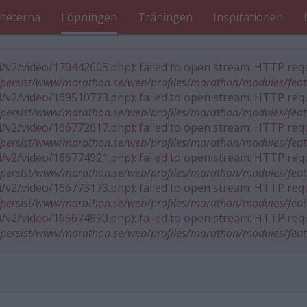
heterna
Löpningen
Träningen
Inspirationen
pi/v2/video/170442605.php): failed to open stream: HTTP requ
persist/www/marathon.se/web/profiles/marathon/modules/fea
pi/v2/video/169510773.php): failed to open stream: HTTP requ
persist/www/marathon.se/web/profiles/marathon/modules/fea
pi/v2/video/166772617.php): failed to open stream: HTTP requ
persist/www/marathon.se/web/profiles/marathon/modules/fea
pi/v2/video/166774921.php): failed to open stream: HTTP requ
persist/www/marathon.se/web/profiles/marathon/modules/fea
pi/v2/video/166773173.php): failed to open stream: HTTP requ
persist/www/marathon.se/web/profiles/marathon/modules/fea
pi/v2/video/165674990.php): failed to open stream: HTTP requ
persist/www/marathon.se/web/profiles/marathon/modules/fea