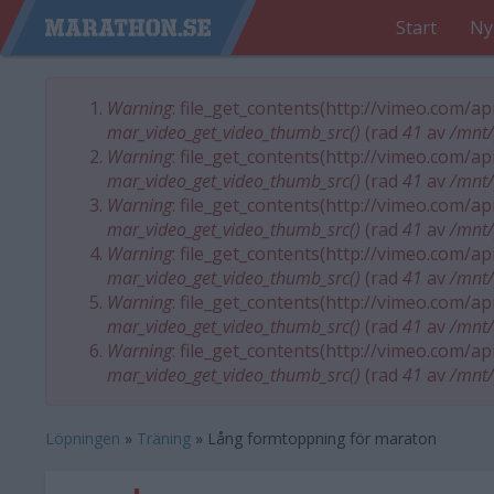
Start
Ny
Warning
: file_get_contents(http://vimeo.com/a
Felmeddelande
mar_video_get_video_thumb_src()
(rad
41
av
/mnt/
Warning
: file_get_contents(http://vimeo.com/a
mar_video_get_video_thumb_src()
(rad
41
av
/mnt/
Warning
: file_get_contents(http://vimeo.com/a
mar_video_get_video_thumb_src()
(rad
41
av
/mnt/
Warning
: file_get_contents(http://vimeo.com/a
mar_video_get_video_thumb_src()
(rad
41
av
/mnt/
Warning
: file_get_contents(http://vimeo.com/a
mar_video_get_video_thumb_src()
(rad
41
av
/mnt/
Warning
: file_get_contents(http://vimeo.com/a
mar_video_get_video_thumb_src()
(rad
41
av
/mnt/
Löpningen
»
Träning
»
Lång formtoppning för maraton