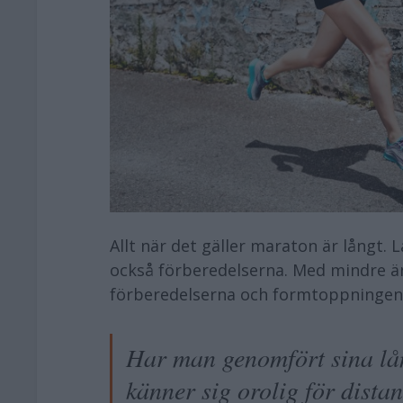
Allt när det gäller maraton är långt. L
också förberedelserna. Med mindre än
förberedelserna och formtoppningen
Har man genomfört sina lån
känner sig orolig för dista