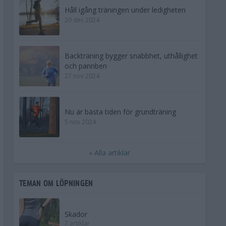
Håll igång träningen under ledigheten
20 dec 2024
Backträning bygger snabbhet, uthållighet
och pannben
27 nov 2024
Nu är bästa tiden för grundträning
5 nov 2024
» Alla artiklar
TEMAN OM LÖPNINGEN
Skador
7 artiklar