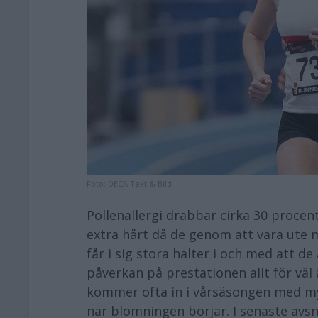
Foto:
DECA Text & Bild
Pollenallergi drabbar cirka 30 procen
extra hårt då de genom att vara ute
får i sig stora halter i och med att de
påverkan på prestationen allt för väl
kommer ofta in i vårsäsongen med my
när blomningen börjar. I senaste avsn