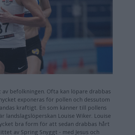
t av befolkningen. Ofta kan löpare drabbas
 mycket exponeras för pollen och dessutom
 andas kraftigt. En som känner till pollens
 är landslagslöperskan Louise Wiker. Louise
cket bra form för att sedan drabbas hårt
ittet av Spring Snyggt - med Jesus och