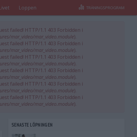
Livet
Loppen
TRÄNINGSPROGRAM
est failed! HTTP/1.1 403 Forbidden i
tures/mar_video/mar_video.module
).
est failed! HTTP/1.1 403 Forbidden i
tures/mar_video/mar_video.module
).
est failed! HTTP/1.1 403 Forbidden i
tures/mar_video/mar_video.module
).
est failed! HTTP/1.1 403 Forbidden i
tures/mar_video/mar_video.module
).
est failed! HTTP/1.1 403 Forbidden i
tures/mar_video/mar_video.module
).
est failed! HTTP/1.1 403 Forbidden i
tures/mar_video/mar_video.module
).
SENASTE LÖPNINGEN