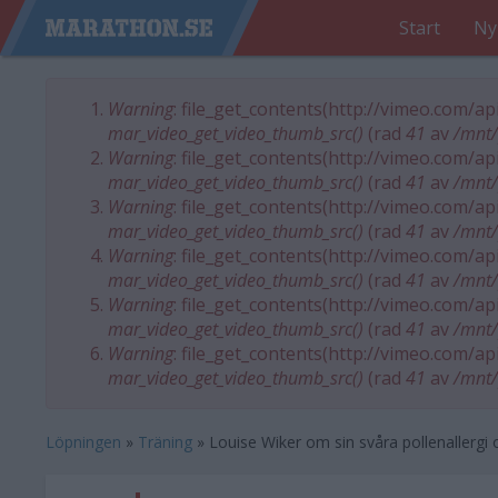
Start
Ny
Warning
: file_get_contents(http://vimeo.com/a
Felmeddelande
mar_video_get_video_thumb_src()
(rad
41
av
/mnt/
Warning
: file_get_contents(http://vimeo.com/a
mar_video_get_video_thumb_src()
(rad
41
av
/mnt/
Warning
: file_get_contents(http://vimeo.com/a
mar_video_get_video_thumb_src()
(rad
41
av
/mnt/
Warning
: file_get_contents(http://vimeo.com/a
mar_video_get_video_thumb_src()
(rad
41
av
/mnt/
Warning
: file_get_contents(http://vimeo.com/a
mar_video_get_video_thumb_src()
(rad
41
av
/mnt/
Warning
: file_get_contents(http://vimeo.com/a
mar_video_get_video_thumb_src()
(rad
41
av
/mnt/
Löpningen
»
Träning
»
Louise Wiker om sin svåra pollenallergi