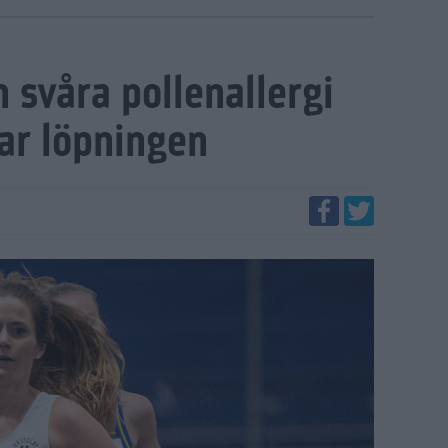
 svåra pollenallergi
ar löpningen