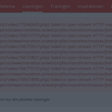
heterna
Löpningen
Träningen
Inspirationen
pi/v2/video/170442605.php): failed to open stream: HTTP requ
persist/www/marathon.se/web/profiles/marathon/modules/fea
pi/v2/video/169510773.php): failed to open stream: HTTP requ
persist/www/marathon.se/web/profiles/marathon/modules/fea
pi/v2/video/166772617.php): failed to open stream: HTTP requ
persist/www/marathon.se/web/profiles/marathon/modules/fea
pi/v2/video/166774921.php): failed to open stream: HTTP requ
persist/www/marathon.se/web/profiles/marathon/modules/fea
pi/v2/video/166773173.php): failed to open stream: HTTP requ
persist/www/marathon.se/web/profiles/marathon/modules/fea
pi/v2/video/165674990.php): failed to open stream: HTTP requ
persist/www/marathon.se/web/profiles/marathon/modules/fea
 och hur den påverkar löpningen