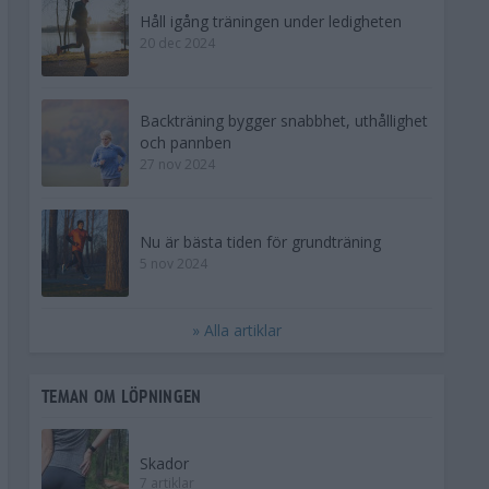
Håll igång träningen under ledigheten
20 dec 2024
Backträning bygger snabbhet, uthållighet
och pannben
27 nov 2024
Nu är bästa tiden för grundträning
5 nov 2024
» Alla artiklar
TEMAN OM LÖPNINGEN
Skador
7 artiklar