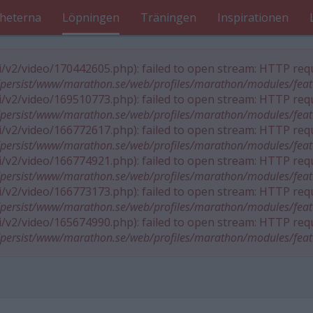
heterna
Löpningen
Träningen
Inspirationen
pi/v2/video/170442605.php): failed to open stream: HTTP req
persist/www/marathon.se/web/profiles/marathon/modules/fea
pi/v2/video/169510773.php): failed to open stream: HTTP req
persist/www/marathon.se/web/profiles/marathon/modules/fea
pi/v2/video/166772617.php): failed to open stream: HTTP req
persist/www/marathon.se/web/profiles/marathon/modules/fea
pi/v2/video/166774921.php): failed to open stream: HTTP req
persist/www/marathon.se/web/profiles/marathon/modules/fea
pi/v2/video/166773173.php): failed to open stream: HTTP req
persist/www/marathon.se/web/profiles/marathon/modules/fea
pi/v2/video/165674990.php): failed to open stream: HTTP req
persist/www/marathon.se/web/profiles/marathon/modules/fea