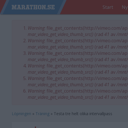
Start
Ny
Warning
: file_get_contents(http://vimeo.com/a
Felmeddelande
mar_video_get_video_thumb_src()
(rad
41
av
/mnt/
Warning
: file_get_contents(http://vimeo.com/a
mar_video_get_video_thumb_src()
(rad
41
av
/mnt/
Warning
: file_get_contents(http://vimeo.com/a
mar_video_get_video_thumb_src()
(rad
41
av
/mnt/
Warning
: file_get_contents(http://vimeo.com/a
mar_video_get_video_thumb_src()
(rad
41
av
/mnt/
Warning
: file_get_contents(http://vimeo.com/a
mar_video_get_video_thumb_src()
(rad
41
av
/mnt/
Warning
: file_get_contents(http://vimeo.com/a
mar_video_get_video_thumb_src()
(rad
41
av
/mnt/
Löpningen
»
Träning
»
Testa tre helt olika intervallpass