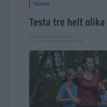
TRÄNING
Testa tre helt olika
Publicerad av
Redaktionen
29 mar 2022
• Uppdaterad
29 mar 2022