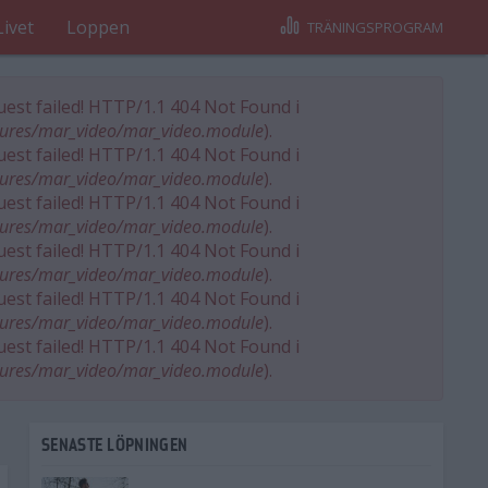
Livet
Loppen
TRÄNINGSPROGRAM
uest failed! HTTP/1.1 404 Not Found i
tures/mar_video/mar_video.module
).
uest failed! HTTP/1.1 404 Not Found i
tures/mar_video/mar_video.module
).
uest failed! HTTP/1.1 404 Not Found i
tures/mar_video/mar_video.module
).
uest failed! HTTP/1.1 404 Not Found i
tures/mar_video/mar_video.module
).
uest failed! HTTP/1.1 404 Not Found i
tures/mar_video/mar_video.module
).
uest failed! HTTP/1.1 404 Not Found i
tures/mar_video/mar_video.module
).
SENASTE LÖPNINGEN