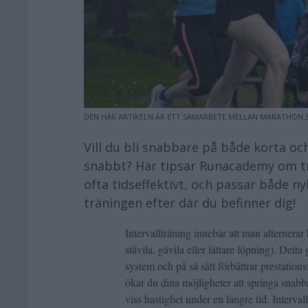
DEN HÄR ARTIKELN ÄR ETT SAMARBETE MELLAN MARATHON.
Vill du bli snabbare på både korta och
snabbt? Här tipsar Runacademy om tre 
ofta tidseffektivt, och passar både n
träningen efter där du befinner dig!
Intervallträning innebär att man alternerar
ståvila, gåvila eller lättare löpning). Dett
system och på så sätt förbättrar prestation
ökar du dina möjligheter att springa snabb
viss hastighet under en längre tid. Interva