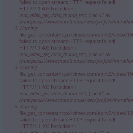
failed to open stream: HTTP request failed!
HTTP/1.1 403 Forbidden i
mar_video_get_video_thumb_src()
(rad
41
av
/mnt/persist/www/marathon.se/web/profiles/maratho
Warning
:
file_get_contents(http://vimeo.com/api/v2/video/1
failed to open stream: HTTP request failed!
HTTP/1.1 403 Forbidden i
mar_video_get_video_thumb_src()
(rad
41
av
/mnt/persist/www/marathon.se/web/profiles/maratho
Warning
:
file_get_contents(http://vimeo.com/api/v2/video/1
failed to open stream: HTTP request failed!
HTTP/1.1 403 Forbidden i
mar_video_get_video_thumb_src()
(rad
41
av
/mnt/persist/www/marathon.se/web/profiles/maratho
Warning
:
file_get_contents(http://vimeo.com/api/v2/video/1
failed to open stream: HTTP request failed!
HTTP/1.1 403 Forbidden i
mar_video_get_video_thumb_src()
(rad
41
av