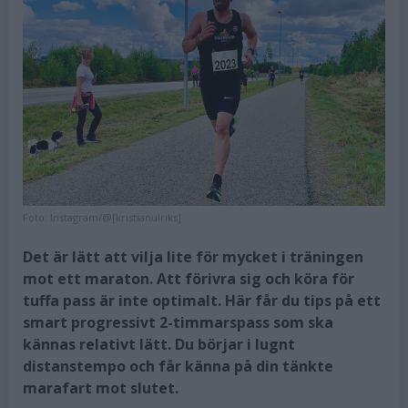
Foto:
Instagram/@[kristianulriks]
Det är lätt att vilja lite för mycket i träningen
mot ett maraton. Att förivra sig och köra för
tuffa pass är inte optimalt. Här får du tips på ett
smart progressivt 2-timmarspass som ska
kännas relativt lätt. Du börjar i lugnt
distanstempo och får känna på din tänkte
marafart mot slutet.