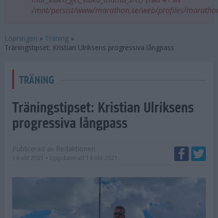
/mnt/persist/www/marathon.se/web/profiles/maratho
Löpningen
»
Träning
»
Träningstipset: Kristian Ulriksens progressiva långpass
TRÄNING
Träningstipset: Kristian Ulriksens
progressiva långpass
Publicerad av
Redaktionen
14 okt 2021
• Uppdaterad
14 okt 2021