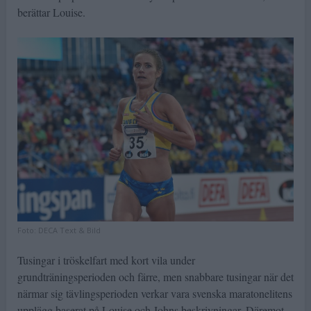
berättar Louise.
Foto:
DECA Text & Bild
Tusingar i tröskelfart med kort vila under
grundträningsperioden och färre, men snabbare tusingar när det
närmar sig tävlingsperioden verkar vara svenska maratonelitens
upplägg baserat på Louise och Johns beskrivningar. Däremot