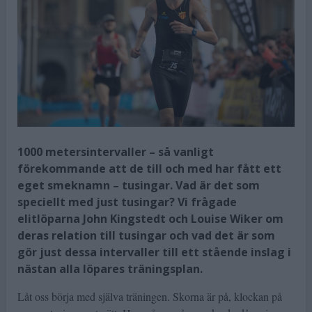
1000 metersintervaller – så vanligt
förekommande att de till och med har fått ett
eget smeknamn – tusingar. Vad är det som
speciellt med just tusingar? Vi frågade
elitlöparna John Kingstedt och Louise Wiker om
deras relation till tusingar och vad det är som
gör just dessa intervaller till ett stående inslag i
nästan alla löpares träningsplan.
Låt oss börja med själva träningen. Skorna är på, klockan på