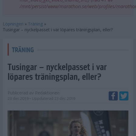
/mnt/persist/www/marathon.se/web/profiles/maratho
Löpningen
»
Träning
»
Tusingar – nyckelpasset i var löpares träningsplan, eller?
TRÄNING
Tusingar – nyckelpasset i var
löpares träningsplan, eller?
Publicerad av
Redaktionen
23 dec 2019
• Uppdaterad
23 dec 2019