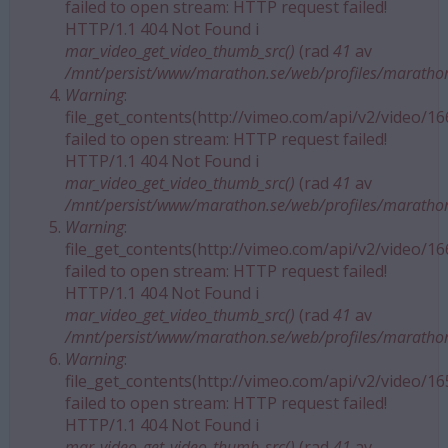
failed to open stream: HTTP request failed!
HTTP/1.1 404 Not Found i
mar_video_get_video_thumb_src()
(rad
41
av
/mnt/persist/www/marathon.se/web/profiles/maratho
Warning
:
file_get_contents(http://vimeo.com/api/v2/video/1
failed to open stream: HTTP request failed!
HTTP/1.1 404 Not Found i
mar_video_get_video_thumb_src()
(rad
41
av
/mnt/persist/www/marathon.se/web/profiles/maratho
Warning
:
file_get_contents(http://vimeo.com/api/v2/video/1
failed to open stream: HTTP request failed!
HTTP/1.1 404 Not Found i
mar_video_get_video_thumb_src()
(rad
41
av
/mnt/persist/www/marathon.se/web/profiles/maratho
Warning
:
file_get_contents(http://vimeo.com/api/v2/video/1
failed to open stream: HTTP request failed!
HTTP/1.1 404 Not Found i
mar_video_get_video_thumb_src()
(rad
41
av