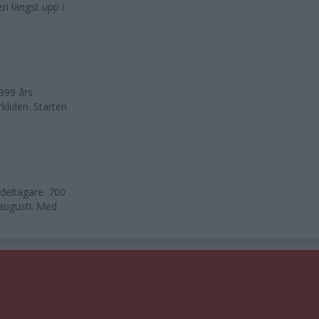
n längst upp i
999 års
kliden. Starten
deltagare. 700
 augusti. Med