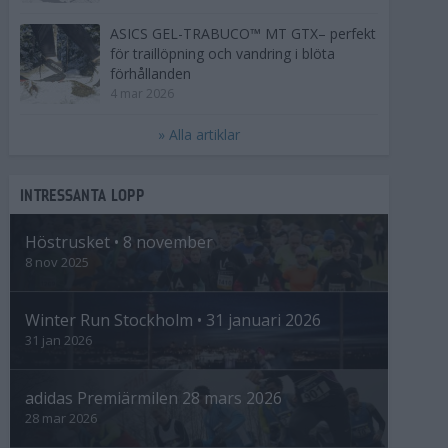
ASICS GEL-TRABUCO™ MT GTX– perfekt
för traillöpning och vandring i blöta
förhållanden
4 mar 2026
» Alla artiklar
INTRESSANTA LOPP
Höstrusket • 8 november
8 nov 2025
Winter Run Stockholm • 31 januari 2026
31 jan 2026
adidas Premiärmilen 28 mars 2026
28 mar 2026