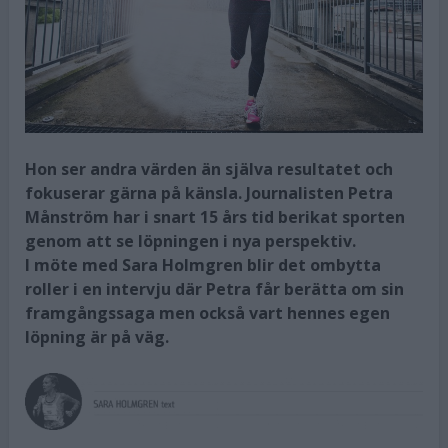
Hon ser andra värden än själva resultatet och
fokuserar gärna på känsla. Journalisten Petra
Månström har i snart 15 års tid berikat sporten
genom att se löpningen i nya perspektiv.
I möte med Sara Holmgren blir det ombytta
roller i en intervju där Petra får berätta om sin
framgångssaga men också vart hennes egen
löpning är på väg.