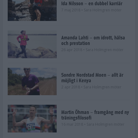
Ida Nilsson – en dubbel karriär
7 maj 2018
• Sara Holmgren möter
Amanda Lahti – om idrott, hälsa
och prestation
26 apr 2018
• Sara Holmgren möter
Sondre Nordstad Moen – allt är
möjligt i Kenya
2 apr 2018
• Sara Holmgren möter
Martin Öhman – framgång med ny
träningsfilosofi
16 mar 2018
• Sara Holmgren möter