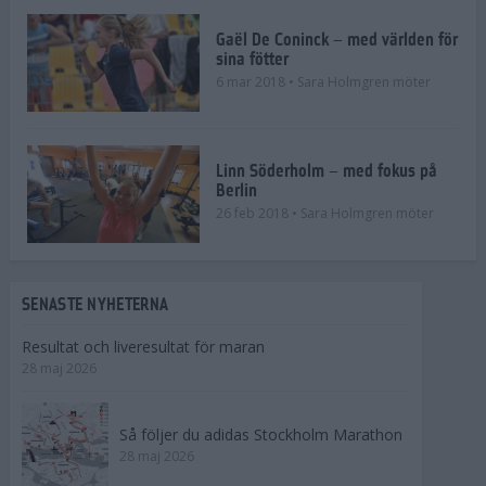
Gaël De Coninck – med världen för
sina fötter
6 mar 2018
• Sara Holmgren möter
Linn Söderholm – med fokus på
Berlin
26 feb 2018
• Sara Holmgren möter
SENASTE NYHETERNA
Resultat och liveresultat för maran
28 maj 2026
Så följer du adidas Stockholm Marathon
28 maj 2026