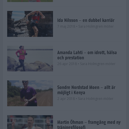
Ida Nilsson – en dubbel karriär
7 maj 2018
• Sara Holmgren möter
Amanda Lahti – om idrott, hälsa
och prestation
26 apr 2018
• Sara Holmgren möter
Sondre Nordstad Moen – allt är
möjligt i Kenya
2 apr 2018
• Sara Holmgren möter
Martin Öhman – framgång med ny
träningsfilosofi