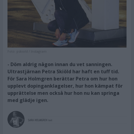
Foto:
pskiold / Instagram
- Döm aldrig någon innan du vet sanningen.
Ultrastjärnan Petra Skiöld har haft en tuff tid.
För Sara Holmgren berättar Petra om hur hon
upplevt dopinganklagelser, hur hon kämpat för
upprättelse men också hur hon nu kan springa
med glädje igen.