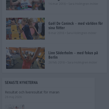
16 mar 2018
• Sara Holmgren möter
Gaël De Coninck – med världen för
sina fötter
6 mar 2018
• Sara Holmgren möter
Linn Söderholm – med fokus på
Berlin
26 feb 2018
• Sara Holmgren möter
SENASTE NYHETERNA
Resultat och liveresultat för maran
28 maj 2026