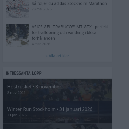
Så följer du adidas Stockholm Marathon
28 maj 2026
ASICS GEL-TRABUCO™ MT GTX– perfekt
för traillöpning och vandring i blöta
förhållanden
4 mar 2026
» Alla artiklar
INTRESSANTA LOPP
Höstrusket • 8 november
8 nov 2025
Winter Run Stockholm • 31 januari 2026
31 jan 2026