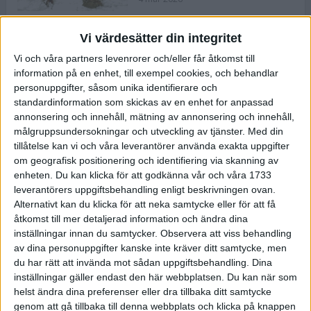
Vi värdesätter din integritet
ASICS NOVABLAST™ 5 – en mjuk
Vi och våra partners levenrorer och/eller får åtkomst till
och studsig mängdträningssko
information på en enhet, till exempel cookies, och behandlar
25 feb 2026
personuppgifter, såsom unika identifierare och
standardinformation som skickas av en enhet for anpassad
annonsering och innehåll, mätning av annonsering och innehåll,
ASICS GEL-KAYANO™ 32 – perfekt
målgruppsundersokningar och utveckling av tjänster.
Med din
för löparen som vill ha stabilitet
tillåtelse kan vi och våra leverantörer använda exakta uppgifter
och dämpning
om geografisk positionering och identifiering via skanning av
24 feb 2026
enheten. Du kan klicka för att godkänna vår och våra 1733
leverantörers uppgiftsbehandling enligt beskrivningen ovan.
Alternativt kan du klicka för att neka samtycke eller för att få
Sarah Lahti överlägsen vid
åtkomst till mer detaljerad information och ändra dina
terräng-SM
inställningar innan du samtycker.
Observera att viss behandling
20 okt 2025
av dina personuppgifter kanske inte kräver ditt samtycke, men
du har rätt att invända mot sådan uppgiftsbehandling. Dina
inställningar gäller endast den här webbplatsen. Du kan när som
helst ändra dina preferenser eller dra tillbaka ditt samtycke
Almgrens brons blev det stora
genom att gå tillbaka till denna webbplats och klicka på knappen