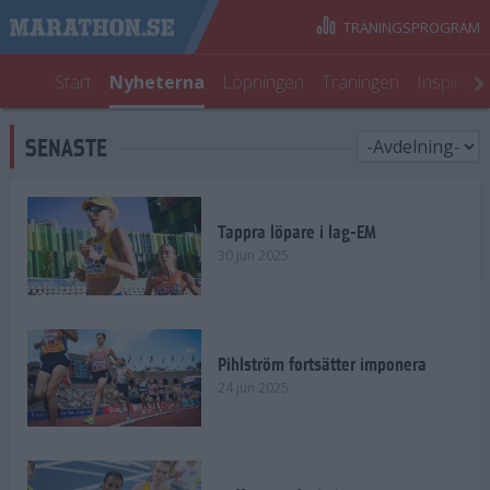
TRÄNINGSPROGRAM
Start
Nyheterna
Löpningen
Träningen
Inspirati
SENASTE
Tappra löpare i lag-EM
30 jun 2025
Pihlström fortsätter imponera
24 jun 2025