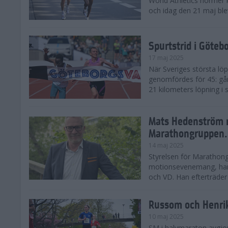
World Athletics normer k
och idag den 21 maj ble
Spurtstrid i Göteb
17 maj 2025
När Sveriges största lö
genomfördes för 45: gån
21 kilometers löpning i
Mats Hedenström 
Marathongruppen.
14 maj 2025
Styrelsen för Marathong
motionsevenemang, har 
och VD. Han efterträder D
Russom och Henri
10 maj 2025
SM i halvmaraton avgjo