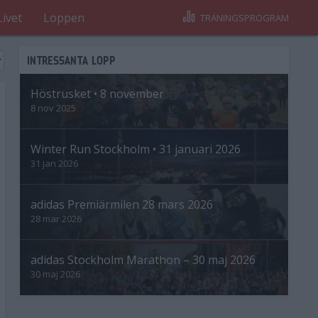
Livet
Loppen
TRÄNINGSPROGRAM
INTRESSANTA LOPP
Höstrusket • 8 november
8 nov 2025
Winter Run Stockholm • 31 januari 2026
31 jan 2026
adidas Premiärmilen 28 mars 2026
28 mar 2026
adidas Stockholm Marathon – 30 maj 2026
30 maj 2026