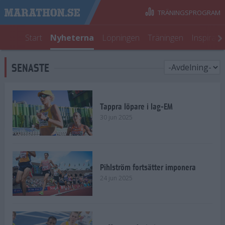
TRÄNINGSPROGRAM
Start
Nyheterna
Löpningen
Träningen
Inspirati
SENASTE
Tappra löpare i lag-EM
30 jun 2025
Pihlström fortsätter imponera
24 jun 2025