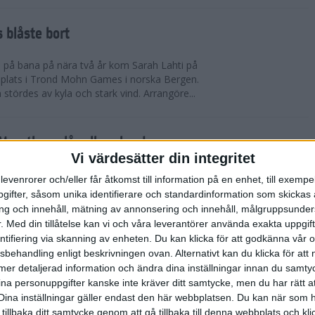
 blåste bort
pp på bana på nära två år kom Sarah Lahti på
 plats i Trond Mohn Games i norska Bergen.
 stördes av kyla och stark vind. Arrangöre...
arathon slår alla rekord
Vi värdesätter din integritet
865 i mål. Rekord i båda fallen. Det är 1863 fler
levenrorer och/eller får åtkomst till information på en enhet, till exempe
n förr på adidas Stockholm Marathon. Och trots de
ifter, såsom unika identifierare och standardinformation som skickas 
allvarliga sjukdomsfall.
g och innehåll, mätning av annonsering och innehåll, målgruppsunde
.
Med din tillåtelse kan vi och våra leverantörer använda exakta uppgif
entifiering via skanning av enheten. Du kan klicka för att godkänna vår
errklassen och dubbelt Etiopien i
sbehandling enligt beskrivningen ovan. Alternativt kan du klicka för att
dias Stockholm Marathon 2025
ll mer detaljerad information och ändra dina inställningar innan du samty
ina personuppgifter kanske inte kräver ditt samtycke, men du har rätt 
olm Marathon vanns i herrklassen av Onemus
Dina inställningar gäller endast den här webbplatsen. Du kan när som h
enya och av Shewarge Alene från Etiopien i
 tillbaka ditt samtycke genom att gå tillbaka till denna webbplats och k