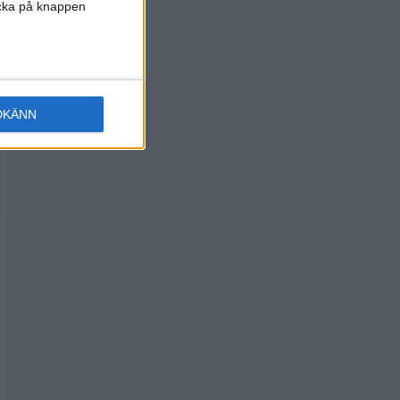
licka på knappen
DKÄNN