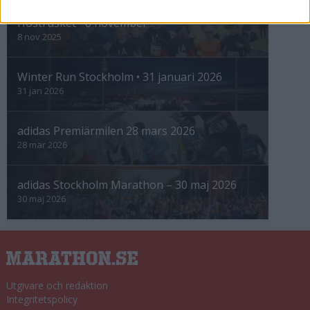
Höstrusket • 8 november
8 nov 2025
Winter Run Stockholm • 31 januari 2026
31 jan 2026
adidas Premiärmilen 28 mars 2026
28 mar 2026
adidas Stockholm Marathon – 30 maj 2026
30 maj 2026
Utgivare och redaktion
Integritetspolicy