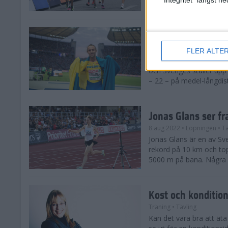
Snabbaste svensk var IF
Den stora EM-gui
14 aug 2022
FLER ALTE
Den 15-21 augusti arra
och Sveriges ställer upp
– 22 – på medel-långdist
Jonas Glans ser f
8 aug 2022
• Löpningen
• Tä
Jonas Glans är en av Sv
rekord på 10 km och topp
5000 m på bana. Några o
Kost och kondition
Träning
• Tävling
Kan det vara bra att ät