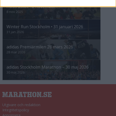
Höstrusket • 8 november
8 nov 2025
Winter Run Stockholm • 31 januari 2026
31 jan 2026
adidas Premiärmilen 28 mars 2026
28 mar 2026
adidas Stockholm Marathon – 30 maj 2026
30 maj 2026
Utgivare och redaktion
Integritetspolicy
Annonsera