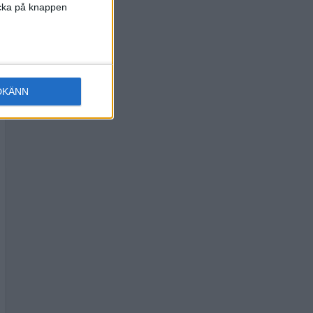
licka på knappen
DKÄNN