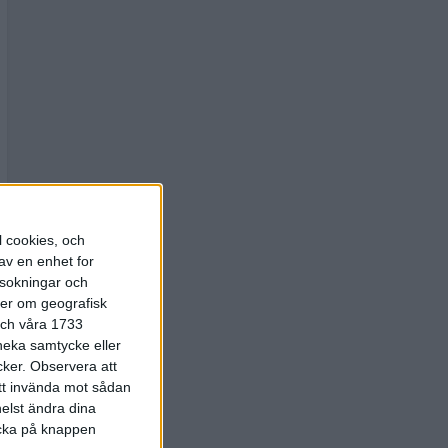
l cookies, och
av en enhet for
rsokningar och
ter om geografisk
 och våra 1733
 neka samtycke eller
cker.
Observera att
att invända mot sådan
elst ändra dina
licka på knappen