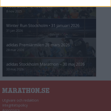
Höstrusket • 8 november
8 nov 2025
Winter Run Stockholm • 31 januari 2026
31 jan 2026
adidas Premiärmilen 28 mars 2026
28 mar 2026
adidas Stockholm Marathon – 30 maj 2026
30 maj 2026
Utgivare och redaktion
Integritetspolicy
Annonsera