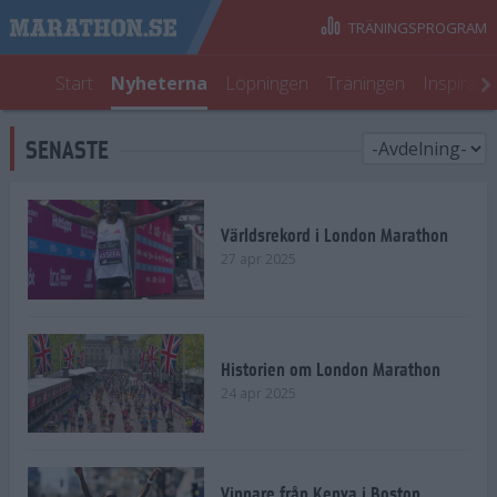
TRÄNINGSPROGRAM
Start
Nyheterna
Löpningen
Träningen
Inspirati
SENASTE
Världsrekord i London Marathon
27 apr 2025
Historien om London Marathon
24 apr 2025
Vinnare från Kenya i Boston