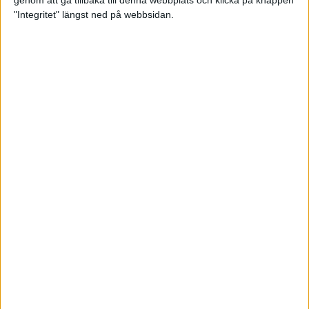
genom att gå tillbaka till denna webbplats och klicka på knappen
"Integritet" längst ned på webbsidan.
Premiär för väg-EM med 28 000
löpare
11 apr 2025
Almgren krossade det svenska
rekordet
5 apr 2025
Hinderlöpare får chansen på
Bauhausgalan
4 apr 2025
Träna för många höjdmeter
2 apr 2025