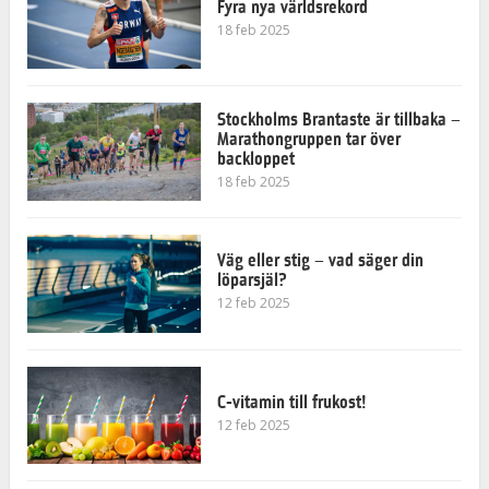
Fyra nya världsrekord
18 feb 2025
Stockholms Brantaste är tillbaka –
Marathongruppen tar över
backloppet
18 feb 2025
Väg eller stig – vad säger din
löparsjäl?
12 feb 2025
C-vitamin till frukost!
12 feb 2025