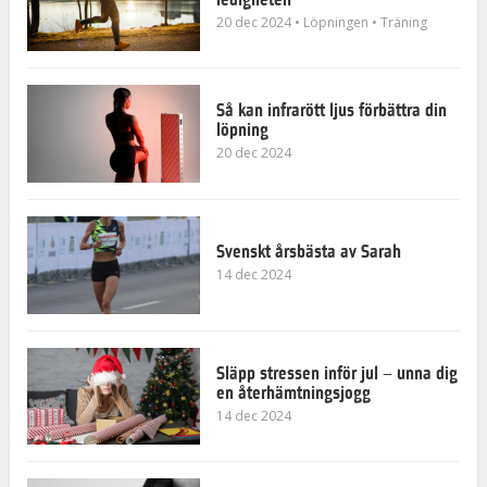
20 dec 2024
• Löpningen
• Träning
Så kan infrarött ljus förbättra din
löpning
20 dec 2024
Svenskt årsbästa av Sarah
14 dec 2024
Släpp stressen inför jul – unna dig
en återhämtningsjogg
14 dec 2024