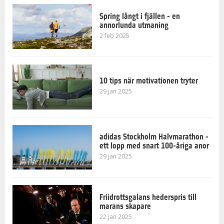
Spring långt i fjällen - en
annorlunda utmaning
2 feb 2025
10 tips när motivationen tryter
29 jan 2025
adidas Stockholm Halvmarathon -
ett lopp med snart 100-åriga anor
29 jan 2025
Friidrottsgalans hederspris till
marans skapare
22 jan 2025