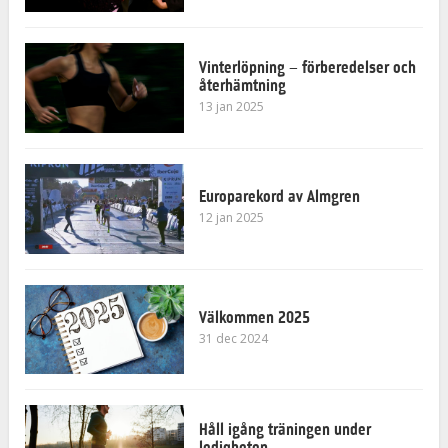
Vinterlöpning – förberedelser och
återhämtning
13 jan 2025
Europarekord av Almgren
12 jan 2025
Välkommen 2025
31 dec 2024
Håll igång träningen under
ledigheten