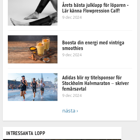
Årets bästa julklapp för löparen -
Lär känna Flowpression Calf!
9 dec 2024
Boosta din energi med vintriga
smoothies
9 dec 2024
Adidas blir ny titelsponsor för
Stockholm Halvmaraton – skriver
femårsavtal
9 dec 2024
nästa ›
INTRESSANTA LOPP