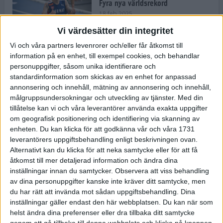
Fyra nya världsrekord
18 feb 2025
Vi värdesätter din integritet
Vi och våra partners levenrorer och/eller får åtkomst till
Stockholms Brantaste är tillbaka –
information på en enhet, till exempel cookies, och behandlar
Marathongruppen tar över
personuppgifter, såsom unika identifierare och
backloppet
standardinformation som skickas av en enhet for anpassad
18 feb 2025
annonsering och innehåll, mätning av annonsering och innehåll,
målgruppsundersokningar och utveckling av tjänster.
Med din
tillåtelse kan vi och våra leverantörer använda exakta uppgifter
Väg eller stig – vad säger din
om geografisk positionering och identifiering via skanning av
löparsjäl?
enheten. Du kan klicka för att godkänna vår och våra 1731
12 feb 2025
leverantörers uppgiftsbehandling enligt beskrivningen ovan.
Alternativt kan du klicka för att neka samtycke eller för att få
åtkomst till mer detaljerad information och ändra dina
inställningar innan du samtycker.
Observera att viss behandling
av dina personuppgifter kanske inte kräver ditt samtycke, men
C-vitamin till frukost!
du har rätt att invända mot sådan uppgiftsbehandling. Dina
12 feb 2025
inställningar gäller endast den här webbplatsen. Du kan när som
helst ändra dina preferenser eller dra tillbaka ditt samtycke