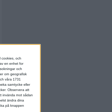
l cookies, och
av en enhet for
rsokningar och
ter om geografisk
 och våra 1731
 neka samtycke eller
cker.
Observera att
att invända mot sådan
elst ändra dina
licka på knappen