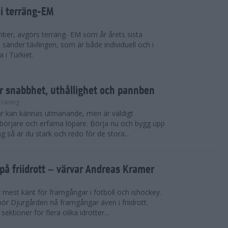
 i terräng-EM
ber, avgörs terräng- EM som år årets sista
sänder tävlingen, som är både individuell och i
 i Turkiet.
r snabbhet, uthållighet och pannben
Träning
kar kan kännas utmanande, men är väldigt
börjare och erfarna löpare. Börja nu och bygg upp
g så är du stark och redo för de stora...
på friidrott – värvar Andreas Kramer
 mest känt för framgångar i fotboll och ishockey.
ör Djurgården nå framgångar även i friidrott.
ktioner för flera olika idrotter...