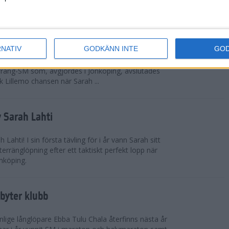
 omkring 300 från Sverige.
ör Lillemo
RNATIV
GODKÄNN INTE
GO
 Emilia Lillemo vinna ett SM-guld i seniorklassen i
erräng-SM som, avgjordes i Jönköping, avslutades
 Lillemo chansen när Sarah ...
 Sarah Lahti
ahti! I sin första tävling för i år vann Sarah sitt
erränglöpning efter ett taktiskt perfekt lopp när
nköping.
byter klubb
lige långlöpare Ebba Tulu Chala återfinns nästa år