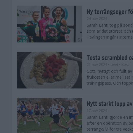
Ny terrängseger fö
24 nov 2024
Sarah Lahti tog på sönd
som är det största och 
Tävlingen ingår i Interna
Testa scrambled oa
21 nov 2024
• Livet
• Kost
Gott, nyttigt och fullt a
frukosten eller melliset 
träningspass. Och toppin
Nytt starkt lopp a
17 nov 2024
Sarah Lahti gjorde en i
efter en operation av ba
terräng-SM för tre veck