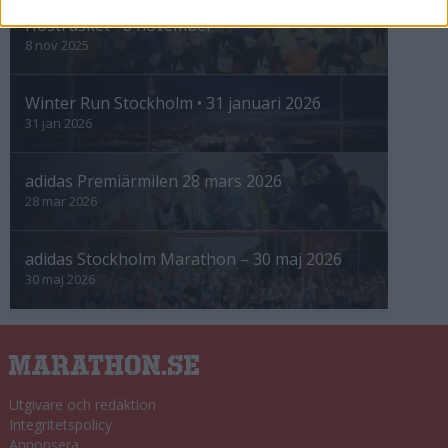
Höstrusket • 8 november
8 nov 2025
Winter Run Stockholm • 31 januari 2026
31 jan 2026
adidas Premiärmilen 28 mars 2026
28 mar 2026
adidas Stockholm Marathon – 30 maj 2026
30 maj 2026
Utgivare och redaktion
Integritetspolicy
Annonsera