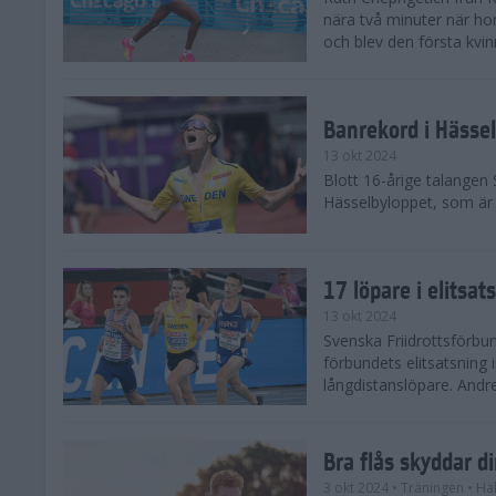
nära två minuter när h
och blev den första kvin
Banrekord i Hässel
13 okt 2024
Blott 16-årige talangen
Hässelbyloppet, som är s
17 löpare i elitsat
13 okt 2024
Svenska Friidrottsförbun
förbundets elitsatsning 
långdistanslöpare. Andr
Bra flås skyddar d
3 okt 2024
• Träningen
• Hä