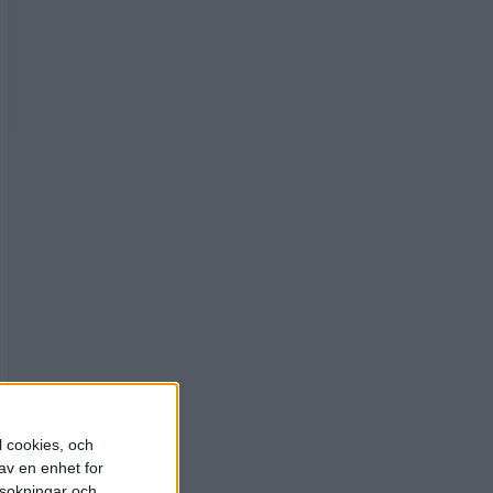
l cookies, och
av en enhet for
rsokningar och