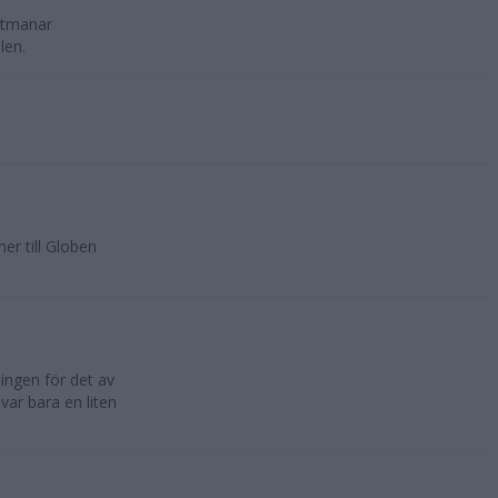
utmanar
len.
r till Globen
ingen för det av
var bara en liten