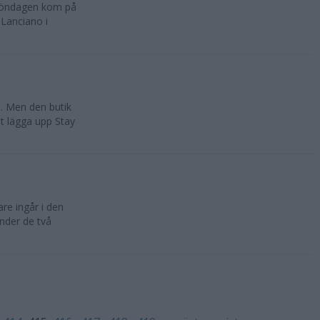
 söndagen kom på
 Lanciano i
. Men den butik
t lägga upp Stay
re ingår i den
nder de två