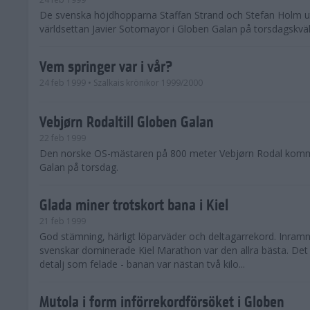
De svenska höjdhopparna Staffan Strand och Stefan Holm 
världsettan Javier Sotomayor i Globen Galan på torsdagskväl
Vem springer var i vår?
24 feb 1999
• Szalkais krönikor 1999/2000
Vebjørn Rodaltill Globen Galan
22 feb 1999
Den norske OS-mästaren på 800 meter Vebjørn Rodal komme
Galan på torsdag.
Glada miner trotskort bana i Kiel
21 feb 1999
God stämning, härligt löparväder och deltagarrekord. Inramn
svenskar dominerade Kiel Marathon var den allra bästa. Det 
detalj som felade - banan var nästan två kilo...
Mutola i form införrekordförsöket i Globen