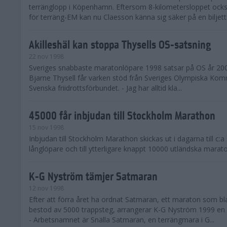
terränglopp i Köpenhamn. Eftersom 8-kilometersloppet ocks
för terräng-EM kan nu Claesson känna sig säker på en biljett.
Akilleshäl kan stoppa Thysells OS-satsning
22 nov 1998
Sveriges snabbaste maratonlöpare 1998 satsar på OS år 20
Bjarne Thysell får varken stöd från Sveriges Olympiska Komm
Svenska friidrottsförbundet. - Jag har alltid kla...
45000 får inbjudan till Stockholm Marathon
15 nov 1998
Inbjudan till Stockholm Marathon skickas ut i dagarna till c:
långlöpare och till ytterligare knappt 10000 utländska marat
K-G Nyström tämjer Satmaran
12 nov 1998
Efter att förra året ha ordnat Satmaran, ett maraton som b
bestod av 5000 trappsteg, arrangerar K-G Nyström 1999 en s
- Arbetsnamnet är Snälla Satmaran, en terrängmara i G...