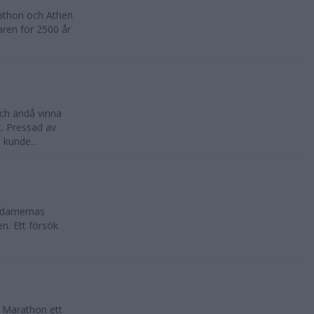
rathon och Athen
ren för 2500 år
ch ändå vinna
. Pressad av
kunde...
t damernas
. Ett försök
 Marathon ett