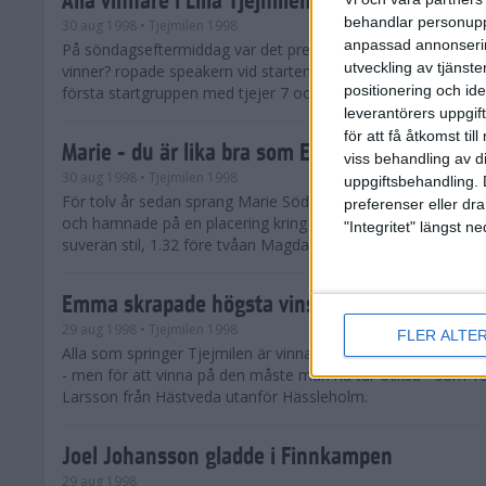
behandlar personuppg
30 aug 1998
• Tjejmilen 1998
anpassad annonserin
På söndagseftermiddag var det premiär för Lilla Tjejmilen. 
utveckling av tjänster
vinner? ropade speakern vid starten. - Alla, kom det utan nå
positionering och id
första startgruppen med tjejer 7 och 8 år gaml...
leverantörers uppgift
för att få åtkomst ti
Marie - du är lika bra som Evy!
viss behandling av d
30 aug 1998
• Tjejmilen 1998
uppgiftsbehandling. 
För tolv år sedan sprang Marie Söderström Lundberg sitt för
preferenser eller dra
och hamnade på en placering kring 700. På söndagen vann h
"Integritet" längst 
suverän stil, 1.32 före tvåan Magdalena Thorsell.
Emma skrapade högsta vinsten
29 aug 1998
• Tjejmilen 1998
FLER ALTE
Alla som springer Tjejmilen är vinnare heter det ju. Alla får o
- men för att vinna på den måste man ha tur också - som 
Larsson från Hästveda utanför Hässleholm.
Joel Johansson gladde i Finnkampen
29 aug 1998