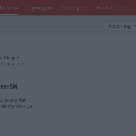
heterna
Löpningen
Träningen
Inspirationen
edsloppet.
(r) nära, och
aton-SM
Lundberg från
 halv maraton (21