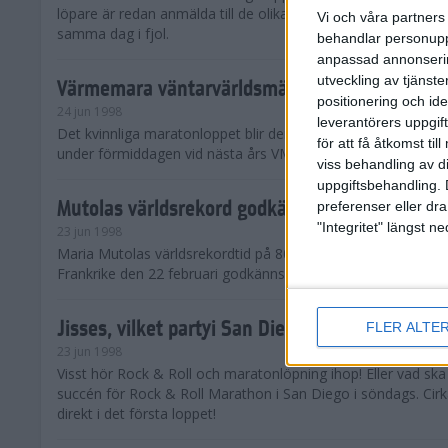
löpare är redan anmälda till de olika klassena. Det är hela 2 
Vi och våra partners 
samma dag i fjol.
behandlar personuppg
anpassad annonserin
utveckling av tjänster
Värmemara väntarvärldsmästaraspiranter
positionering och id
24 jun 1998
leverantörers uppgift
Det kvinnliga maratonloppet blir den enda gren som komme
för att få åtkomst ti
under förmiddagen vid nästa års VM i friidrott.
viss behandling av d
uppgiftsbehandling. 
Mutolas världsrekord godkänns ej
preferenser eller dra
"Integritet" längst 
23 jun 1998
Maria Mutolas världsrekordtid på 800 meter från inomhusgala
Frankrike den 22 februari godkänns ej.
Jisses, vilket partyi San Diego!
FLER ALTE
23 jun 1998
Visst hör Rock & Roll och maratonlöpning ihop! Eller vad sk
succén för Rock & Roll Marathon i San Diego i söndags. Cir
direkt i det första loppet!