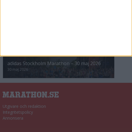
8 nov 2025
Winter Run Stockholm • 31 januari 2026
31 jan 2026
adidas Premiärmilen 28 mars 2026
28 mar 2026
adidas Stockholm Marathon – 30 maj 2026
30 maj 2026
Utgivare och redaktion
Integritetspolicy
Annonsera