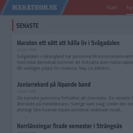
Start
Ny
SENASTE
Maraton ett sätt att hålla liv i Svågadalen
30 jun 1998
Svågadalen i Hälsingland har personval till kommundelsnäm
med lokal demokrati kommer att fortsätta även nästa valperi
får verkligen jobba för rösterna. Maj-Lis Wikströ...
Juniorrekord på löpande band
29 jun 1998
De svenska juniorerna fortsätter att överraska. De senaste 
återväxte på medeldistans i Sverige varit svag. Under den s
plötsligt fyra lovande löpare presterat oväntade result...
Norrlänningar firade semester i Strängnäs
28 jun 1998