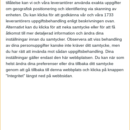
tillåtelse kan vi och våra leverantörer använda exakta uppgifter
27 jun 1998
om geografisk positionering och identifiering via skanning av
enheten. Du kan klicka för att godkänna vår och våra 1733
I år fick Andervang kransen
leverantörers uppgiftsbehandling enligt beskrivningen ovan.
Alternativt kan du klicka för att neka samtycke eller för att få
27 jun 1998
åtkomst till mer detaljerad information och ändra dina
inställningar innan du samtycker.
Observera att viss behandling
Intresset ökar för Lidingöloppet
av dina personuppgifter kanske inte kräver ditt samtycke, men
26 jun 1998
du har rätt att invända mot sådan uppgiftsbehandling. Dina
inställningar gäller endast den här webbplatsen. Du kan när som
Värmemara
helst ändra dina preferenser eller dra tillbaka ditt samtycke
väntarvärldsmästaraspiranter
genom att gå tillbaka till denna webbplats och klicka på knappen
24 jun 1998
"Integritet" längst ned på webbsidan.
Mutolas världsrekord godkänns ej
23 jun 1998
Jisses, vilket partyi San Diego!
23 jun 1998